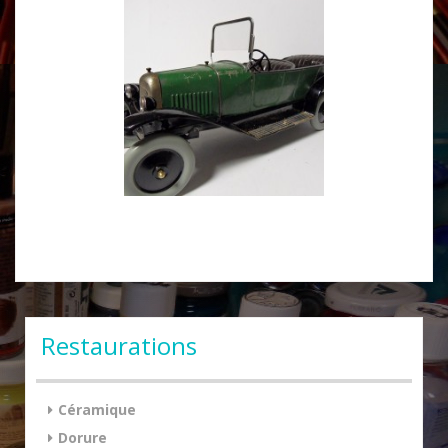
Restaurations
Céramique
Dorure