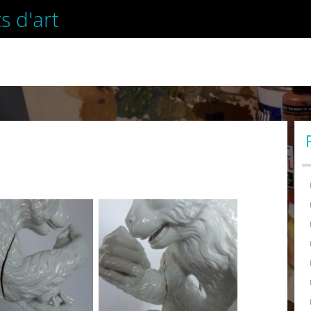
s d'art