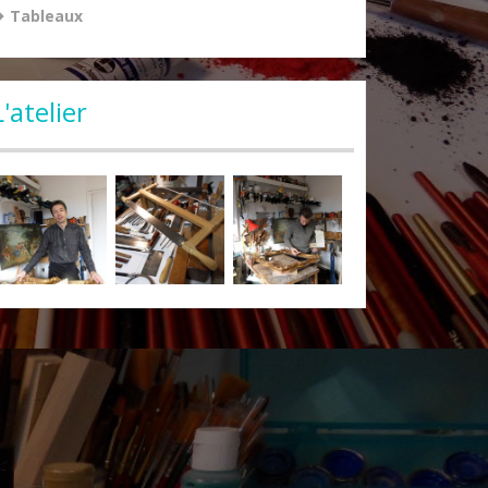
Tableaux
L'atelier