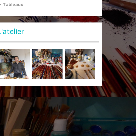
Tableaux
L'atelier