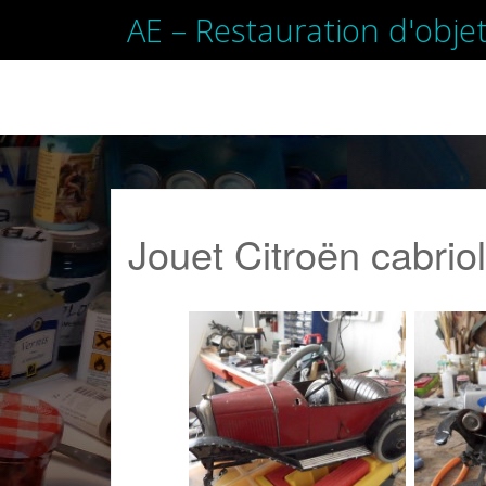
AE – Restauration d'objet
SKIP
TO
CONTENT
Jouet Citroën cabriole