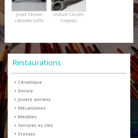
Jouet Citroën
Voiture Citroën
cabriolet trèfle
Torpedo
Restaurations
Céramique
Dorure
Jouets anciens
Mécanismes
Meubles
Serrures et clés
Statues